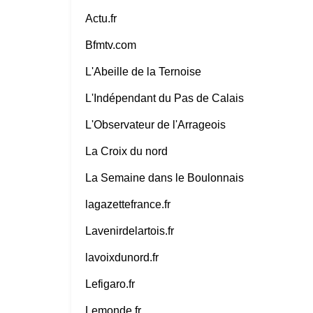
Actu.fr
Bfmtv.com
L'Abeille de la Ternoise
L'Indépendant du Pas de Calais
L'Observateur de l'Arrageois
La Croix du nord
La Semaine dans le Boulonnais
lagazettefrance.fr
Lavenirdelartois.fr
lavoixdunord.fr
Lefigaro.fr
Lemonde.fr