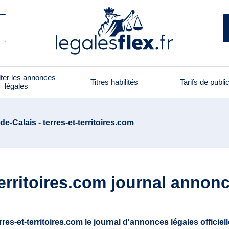
ter les annonces
Titres habilités
Tarifs de publi
légales
de-Calais - terres-et-territoires.com
territoires.com journal annon
rres-et-territoires.com le journal d'annonces légales officiel