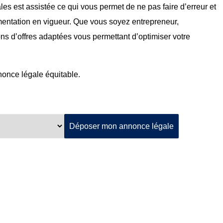
ales est assistée ce qui vous permet de ne pas faire d’erreur et
mentation en vigueur. Que vous soyez entrepreneur,
ons d’offres adaptées vous permettant d’optimiser votre
nnonce légale équitable.
Déposer mon annonce légale