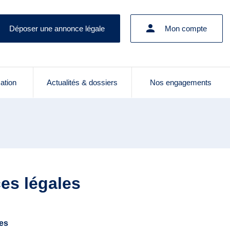
Déposer une annonce légale
Mon compte
cation
Actualités & dossiers
Nos engagements
ces légales
les