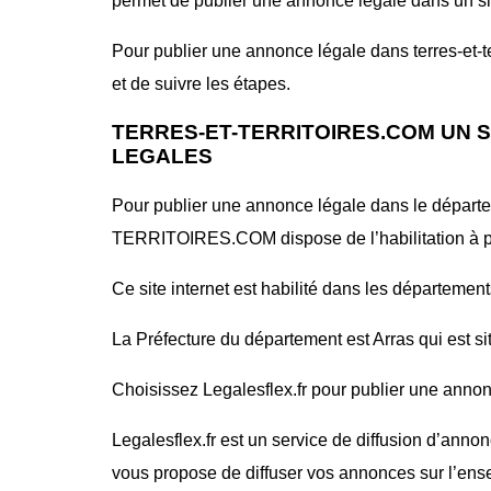
permet de publier une annonce légale dans un site 
Pour publier une annonce légale dans terres-et-ter
et de suivre les étapes.
TERRES-ET-TERRITOIRES.COM UN S
LEGALES
Pour publier une annonce légale dans le départe
TERRITOIRES.COM dispose de l’habilitation à p
Ce site internet est habilité dans les département
La Préfecture du département est Arras qui est s
Choisissez Legalesflex.fr pour publier une annonce
Legalesflex.fr est un service de diffusion d’annon
vous propose de diffuser vos annonces sur l’ense