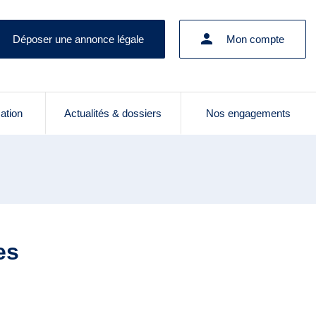
Déposer une annonce légale
Mon compte
cation
Actualités & dossiers
Nos engagements
es