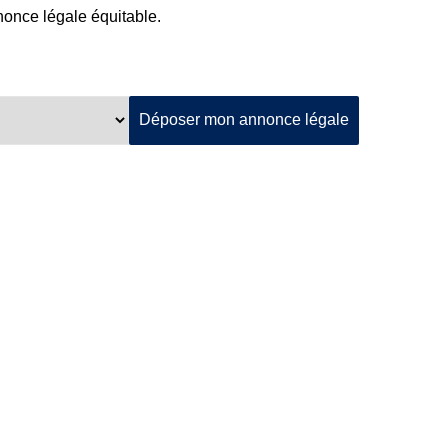
nnonce légale équitable.
Déposer mon annonce légale