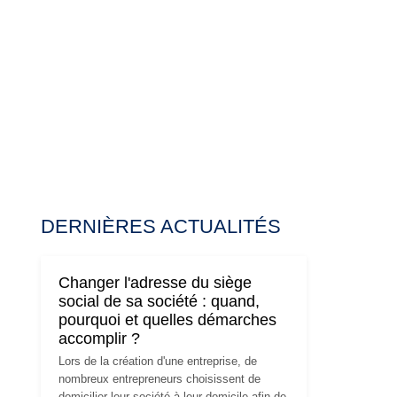
DERNIÈRES ACTUALITÉS
Changer l'adresse du siège
social de sa société : quand,
pourquoi et quelles démarches
accomplir ?
Lors de la création d'une entreprise, de
nombreux entrepreneurs choisissent de
domicilier leur société à leur domicile afin de