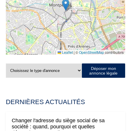
Leaflet
|
©
OpenStreetMap
contributors
Déposer mon
annonce légale
DERNIÈRES ACTUALITÉS
Changer l'adresse du siège social de sa
société : quand, pourquoi et quelles