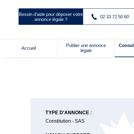
Besoin d’aide pour déposer votre
02 33 72 50 60
annonce légale ?
Publier une annonce
Consul
Accueil
légale
TYPE D'ANNONCE :
Constitution - SAS