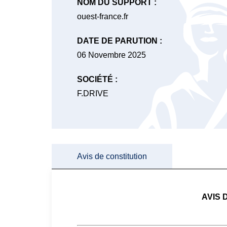
NOM DU SUPPORT :
ouest-france.fr
DATE DE PARUTION :
06 Novembre 2025
SOCIÉTÉ :
F.DRIVE
Avis de constitution
AVIS 