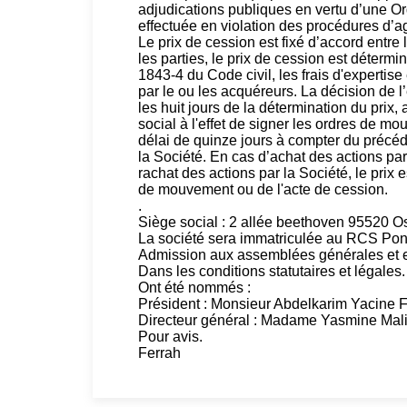
adjudications publiques en vertu d’une O
effectuée en violation des procédures d’a
Le prix de cession est fixé d’accord entre 
les parties, le prix de cession est détermi
1843-4 du Code civil, les frais d'expertise
par le ou les acquéreurs. La décision de l
les huit jours de la détermination du prix
social à l'effet de signer les ordres de 
délai de quinze jours à compter du précéde
la Société. En cas d’achat des actions par
rachat des actions par la Société, le prix 
de mouvement ou de l'acte de cession.
.
Siège social : 2 allée beethoven 95520 O
La société sera immatriculée au RCS Pon
Admission aux assemblées générales et ex
Dans les conditions statutaires et légales.
Ont été nommés :
Président : Monsieur Abdelkarim Yacine 
Directeur général : Madame Yasmine Mali
Pour avis.
Ferrah