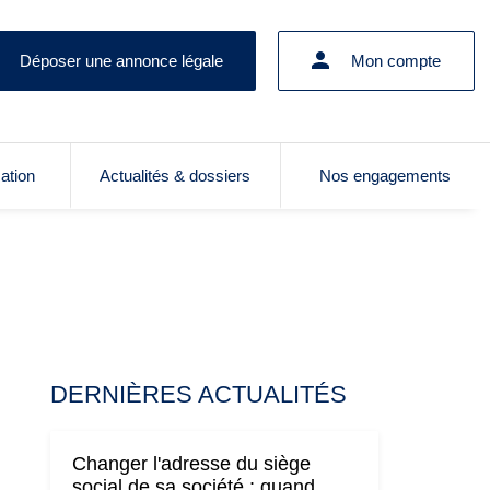
Déposer une annonce légale
Mon compte
cation
Actualités & dossiers
Nos engagements
DERNIÈRES ACTUALITÉS
Changer l'adresse du siège
social de sa société : quand,