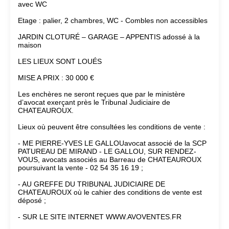
avec WC
Etage : palier, 2 chambres, WC - Combles non accessibles
JARDIN CLOTURÉ – GARAGE – APPENTIS adossé à la
maison
LES LIEUX SONT LOUÉS
MISE A PRIX : 30 000 €
Les enchères ne seront reçues que par le ministère
d’avocat exerçant près le Tribunal Judiciaire de
CHATEAUROUX.
Lieux où peuvent être consultées les conditions de vente :
- ME PIERRE-YVES LE GALLOUavocat associé de la SCP
PATUREAU DE MIRAND - LE GALLOU, SUR RENDEZ-
VOUS, avocats associés au Barreau de CHATEAUROUX
poursuivant la vente - 02 54 35 16 19 ;
- AU GREFFE DU TRIBUNAL JUDICIAIRE DE
CHATEAUROUX où le cahier des conditions de vente est
déposé ;
- SUR LE SITE INTERNET WWW.AVOVENTES.FR