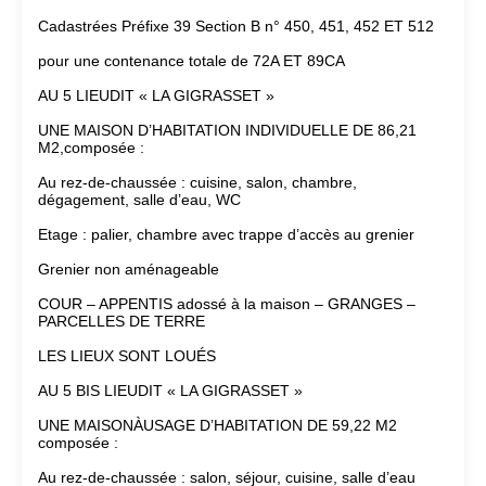
Cadastrées Préfixe 39 Section B n° 450, 451, 452 ET 512
pour une contenance totale de 72A ET 89CA
AU 5 LIEUDIT « LA GIGRASSET »
UNE MAISON D’HABITATION INDIVIDUELLE DE 86,21
M2,composée :
Au rez-de-chaussée : cuisine, salon, chambre,
dégagement, salle d’eau, WC
Etage : palier, chambre avec trappe d’accès au grenier
Grenier non aménageable
COUR – APPENTIS adossé à la maison – GRANGES –
PARCELLES DE TERRE
LES LIEUX SONT LOUÉS
AU 5 BIS LIEUDIT « LA GIGRASSET »
UNE MAISONÀUSAGE D’HABITATION DE 59,22 M2
composée :
Au rez-de-chaussée : salon, séjour, cuisine, salle d’eau