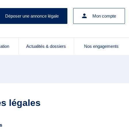
Déposer une annonce légale
Mon compte
cation
Actualités & dossiers
Nos engagements
es légales
es