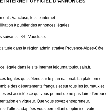
E INTERNET OFFICIEL D’ANNONCES
ent : Vaucluse, le site internet
tion à publier des annonces légales.
s suivants : 84 - Vaucluse.
t située dans la région administrative Provence-Alpes-Côte
 légale dans le site internet lejournaltoulousain.fr.
ces légales qui s’étend sur le plan national. La plateforme
mble des départements français et sur tous les journaux et
ales est assistée ce qui vous permet de ne pas faire d’erreur et
mentation en vigueur. Que vous soyez entrepreneur,
ons d’offres adaptées vous permettant d’optimiser votre