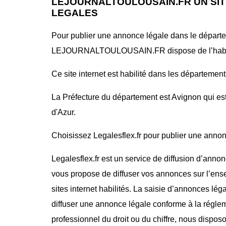
LEJOURNALTOULOUSAIN.FR UN SIT
LEGALES
Pour publier une annonce légale dans le départem
LEJOURNALTOULOUSAIN.FR dispose de l’habilita
Ce site internet est habilité dans les département
La Préfecture du département est Avignon qui es
d'Azur.
Choisissez Legalesflex.fr pour publier une annonce
Legalesflex.fr est un service de diffusion d’annon
vous propose de diffuser vos annonces sur l’ense
sites internet habilités. La saisie d’annonces lég
diffuser une annonce légale conforme à la régle
professionnel du droit ou du chiffre, nous dispos