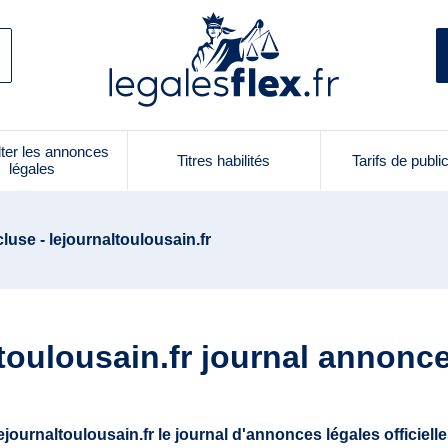
ter les annonces
Titres habilités
Tarifs de publi
légales
luse - lejournaltoulousain.fr
toulousain.fr journal annonc
ejournaltoulousain.fr le journal d'annonces légales officiell