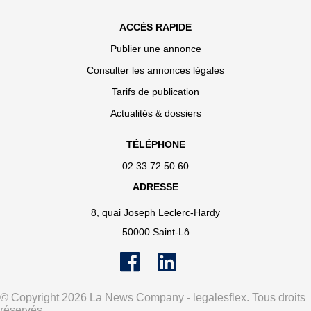
ACCÈS RAPIDE
Publier une annonce
Consulter les annonces légales
Tarifs de publication
Actualités & dossiers
TÉLÉPHONE
02 33 72 50 60
ADRESSE
8, quai Joseph Leclerc-Hardy
50000 Saint-Lô
© Copyright 2026 La News Company - legalesflex. Tous droits
réservés.