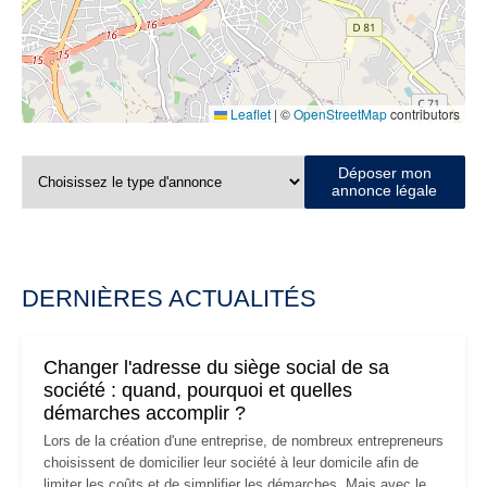
Leaflet
|
©
OpenStreetMap
contributors
Déposer mon
annonce légale
DERNIÈRES ACTUALITÉS
Changer l'adresse du siège social de sa
société : quand, pourquoi et quelles
démarches accomplir ?
Lors de la création d'une entreprise, de nombreux entrepreneurs
choisissent de domicilier leur société à leur domicile afin de
limiter les coûts et de simplifier les démarches. Mais avec le