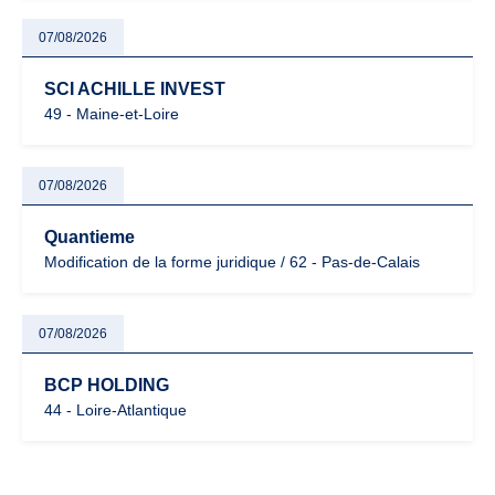
07/08/2026
SCI ACHILLE INVEST
49 - Maine-et-Loire
07/08/2026
Quantieme
Modification de la forme juridique / 62 - Pas-de-Calais
07/08/2026
BCP HOLDING
44 - Loire-Atlantique