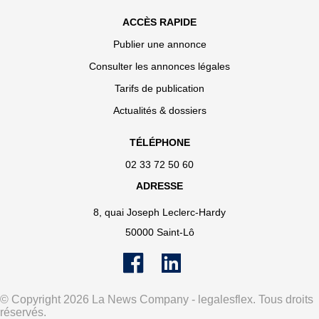
ACCÈS RAPIDE
Publier une annonce
Consulter les annonces légales
Tarifs de publication
Actualités & dossiers
TÉLÉPHONE
02 33 72 50 60
ADRESSE
8, quai Joseph Leclerc-Hardy
50000 Saint-Lô
© Copyright 2026 La News Company - legalesflex. Tous droits
réservés.