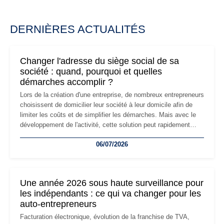
DERNIÈRES ACTUALITÉS
Changer l'adresse du siège social de sa
société : quand, pourquoi et quelles
démarches accomplir ?
Lors de la création d'une entreprise, de nombreux entrepreneurs
choisissent de domicilier leur société à leur domicile afin de
limiter les coûts et de simplifier les démarches. Mais avec le
développement de l'activité, cette solution peut rapidement
devenir inadaptée. Déménagement dans des locaux
06/07/2026
professionnels, recrutement, image de marque… Le
changement d'adresse du siège social répond souvent à une
nouvelle étape de la vie de l'entreprise et implique plusieurs
formalités obligatoires.
Une année 2026 sous haute surveillance pour
les indépendants : ce qui va changer pour les
auto-entrepreneurs
Facturation électronique, évolution de la franchise de TVA,