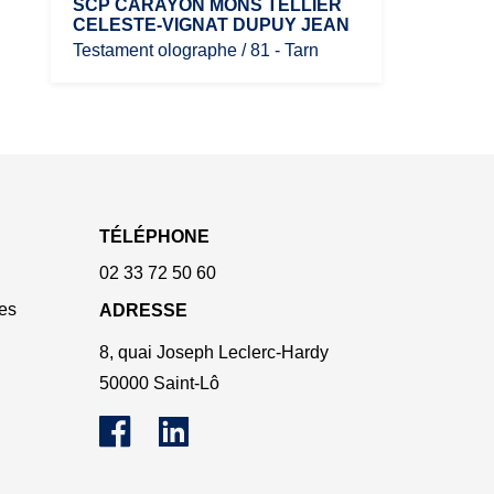
SCP CARAYON MONS TELLIER
CELESTE-VIGNAT DUPUY JEAN
Testament olographe / 81 - Tarn
TÉLÉPHONE
02 33 72 50 60
es
ADRESSE
8, quai Joseph Leclerc-Hardy
50000 Saint-Lô