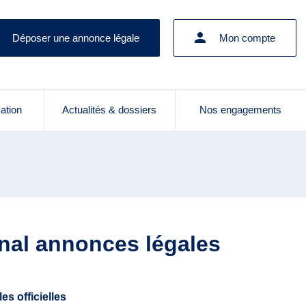
Déposer une annonce légale
Mon compte
cation
Actualités & dossiers
Nos engagements
rnal annonces légales
s officielles