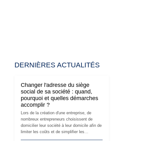
DERNIÈRES ACTUALITÉS
Changer l'adresse du siège
social de sa société : quand,
pourquoi et quelles démarches
accomplir ?
Lors de la création d'une entreprise, de
nombreux entrepreneurs choisissent de
domicilier leur société à leur domicile afin de
limiter les coûts et de simplifier les
démarches. Mais avec le développement de