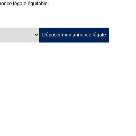
nnonce légale équitable.
Déposer mon annonce légale