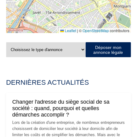
Leaflet
|
©
OpenStreetMap
contributors
Déposer mon
annonce légale
DERNIÈRES ACTUALITÉS
Changer l'adresse du siège social de sa
société : quand, pourquoi et quelles
démarches accomplir ?
Lors de la création d'une entreprise, de nombreux entrepreneurs
choisissent de domicilier leur société à leur domicile afin de
limiter les coûts et de simplifier les démarches. Mais avec le