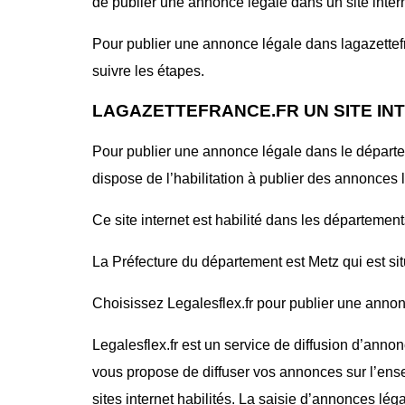
de publier une annonce légale dans un site interne
Pour publier une annonce légale dans lagazettefra
suivre les étapes.
LAGAZETTEFRANCE.FR UN SITE IN
Pour publier une annonce légale dans le dépar
dispose de l’habilitation à publier des annonces 
Ce site internet est habilité dans les département
La Préfecture du département est Metz qui est si
Choisissez Legalesflex.fr pour publier une annonce
Legalesflex.fr est un service de diffusion d’annon
vous propose de diffuser vos annonces sur l’ense
sites internet habilités. La saisie d’annonces lég