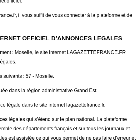
t officiel.
nce.fr, il vous suffit de vous connecter à la plateforme et de
TERNET OFFICIEL D’ANNONCES LEGALES
tement : Moselle, le site internet LAGAZETTEFRANCE.FR
légales.
s suivants : 57 - Moselle.
tuée dans la région administrative Grand Est.
 légale dans le site internet lagazettefrance.fr.
ces légales qui s’étend sur le plan national. La plateforme
mble des départements français et sur tous les journaux et
ales est assistée ce qui vous permet de ne pas faire d’erreur et