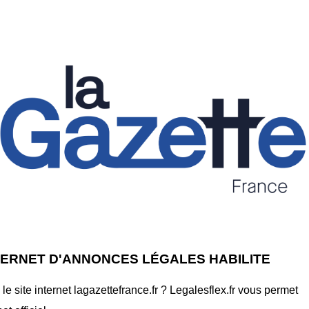
TERNET D'ANNONCES LÉGALES HABILITE
 site internet lagazettefrance.fr ? Legalesflex.fr vous permet