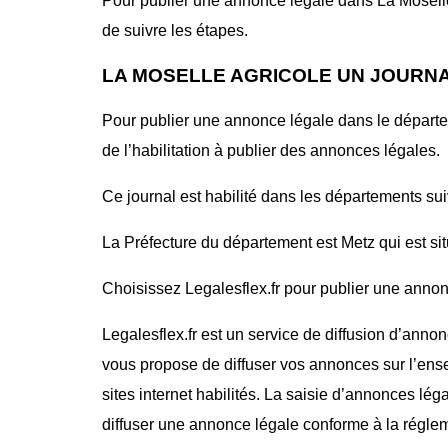
Pour publier une annonce légale dans La Moselle a
de suivre les étapes.
LA MOSELLE AGRICOLE UN JOURNA
Pour publier une annonce légale dans le dépar
de l’habilitation à publier des annonces légales.
Ce journal est habilité dans les départements sui
La Préfecture du département est Metz qui est si
Choisissez Legalesflex.fr pour publier une annon
Legalesflex.fr est un service de diffusion d’annon
vous propose de diffuser vos annonces sur l’ense
sites internet habilités. La saisie d’annonces lég
diffuser une annonce légale conforme à la régle