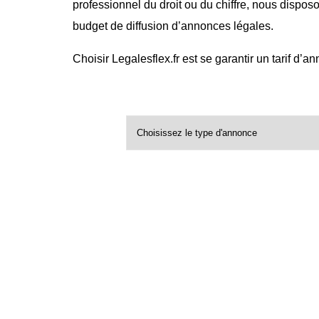
professionnel du droit ou du chiffre, nous dispos
budget de diffusion d’annonces légales.
Choisir Legalesflex.fr est se garantir un tarif d’a