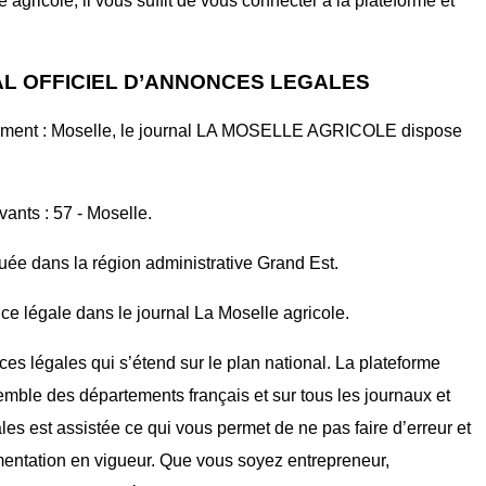
gricole, il vous suffit de vous connecter à la plateforme et
L OFFICIEL D’ANNONCES LEGALES
tement : Moselle, le journal LA MOSELLE AGRICOLE dispose
vants : 57 - Moselle.
tuée dans la région administrative Grand Est.
ce légale dans le journal La Moselle agricole.
ces légales qui s’étend sur le plan national. La plateforme
mble des départements français et sur tous les journaux et
ales est assistée ce qui vous permet de ne pas faire d’erreur et
mentation en vigueur. Que vous soyez entrepreneur,