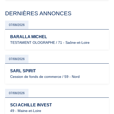
modernisation fiscale qui oblige les indépendants à rester
particulièrement vigilants.
DERNIÈRES ANNONCES
07/08/2026
BARALLA MICHEL
TESTAMENT OLOGRAPHE / 71 - Saône-et-Loire
07/08/2026
SARL SPIRIT
Cession de fonds de commerce / 59 - Nord
07/08/2026
SCI ACHILLE INVEST
49 - Maine-et-Loire