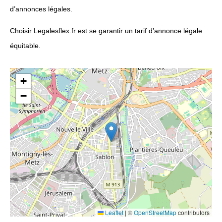
d’annonces légales.
Choisir Legalesflex.fr est se garantir un tarif d’annonce légale
équitable.
+
−
Leaflet
|
©
OpenStreetMap
contributors