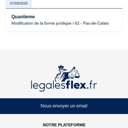
07/08/2026
Quantieme
Modification de la forme juridique / 62 - Pas-de-Calais
Nous envoyer un email
NOTRE PLATEFORME