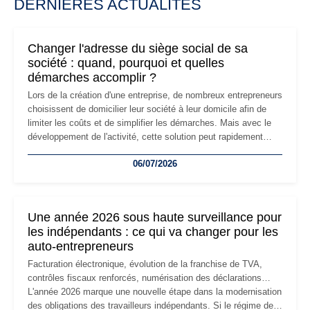
DERNIÈRES ACTUALITÉS
Changer l'adresse du siège social de sa
société : quand, pourquoi et quelles
démarches accomplir ?
Lors de la création d'une entreprise, de nombreux entrepreneurs
choisissent de domicilier leur société à leur domicile afin de
limiter les coûts et de simplifier les démarches. Mais avec le
développement de l'activité, cette solution peut rapidement
devenir inadaptée. Déménagement dans des locaux
06/07/2026
professionnels, recrutement, image de marque… Le
changement d'adresse du siège social répond souvent à une
nouvelle étape de la vie de l'entreprise et implique plusieurs
formalités obligatoires.
Une année 2026 sous haute surveillance pour
les indépendants : ce qui va changer pour les
auto-entrepreneurs
Facturation électronique, évolution de la franchise de TVA,
contrôles fiscaux renforcés, numérisation des déclarations…
L'année 2026 marque une nouvelle étape dans la modernisation
des obligations des travailleurs indépendants. Si le régime de