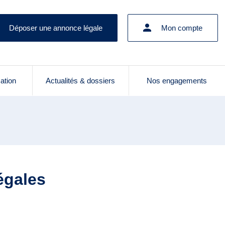
Déposer une annonce légale
Mon compte
cation
Actualités & dossiers
Nos engagements
égales