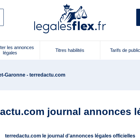
ter les annonces
Titres habilités
Tarifs de publi
légales
et-Garonne - terredactu.com
dactu.com journal annonces l
terredactu.com le journal d'annonces légales officielles