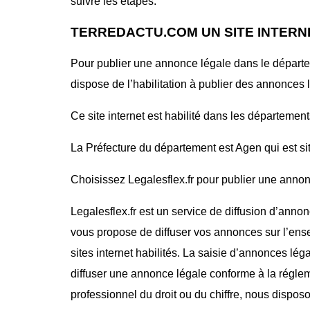
suivre les étapes.
TERREDACTU.COM UN SITE INTERN
Pour publier une annonce légale dans le dépar
dispose de l’habilitation à publier des annonces 
Ce site internet est habilité dans les département
La Préfecture du département est Agen qui est si
Choisissez Legalesflex.fr pour publier une annonc
Legalesflex.fr est un service de diffusion d’annon
vous propose de diffuser vos annonces sur l’ense
sites internet habilités. La saisie d’annonces lég
diffuser une annonce légale conforme à la régle
professionnel du droit ou du chiffre, nous dispos