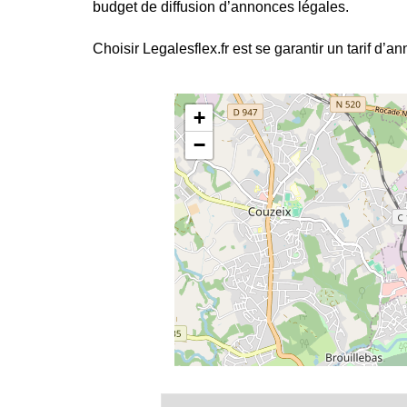
budget de diffusion d’annonces légales.
Choisir Legalesflex.fr est se garantir un tarif d’a
+
−