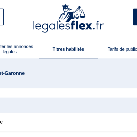
ter les annonces
Titres habilités
Tarifs de publi
légales
-et-Garonne
ne