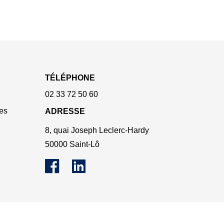
TÉLÉPHONE
02 33 72 50 60
es
ADRESSE
8, quai Joseph Leclerc-Hardy
50000 Saint-Lô