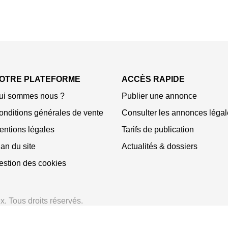
OTRE PLATEFORME
ACCÈS RAPIDE
ui sommes nous ?
Publier une annonce
onditions générales de vente
Consulter les annonces légal
entions légales
Tarifs de publication
an du site
Actualités & dossiers
estion des cookies
. Tous droits réservés.