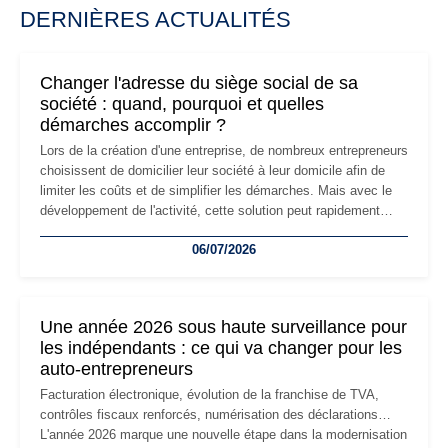
DERNIÈRES ACTUALITÉS
Changer l'adresse du siège social de sa
société : quand, pourquoi et quelles
démarches accomplir ?
Lors de la création d'une entreprise, de nombreux entrepreneurs
choisissent de domicilier leur société à leur domicile afin de
limiter les coûts et de simplifier les démarches. Mais avec le
développement de l'activité, cette solution peut rapidement
devenir inadaptée. Déménagement dans des locaux
06/07/2026
professionnels, recrutement, image de marque… Le
changement d'adresse du siège social répond souvent à une
nouvelle étape de la vie de l'entreprise et implique plusieurs
formalités obligatoires.
Une année 2026 sous haute surveillance pour
les indépendants : ce qui va changer pour les
auto-entrepreneurs
Facturation électronique, évolution de la franchise de TVA,
contrôles fiscaux renforcés, numérisation des déclarations…
L'année 2026 marque une nouvelle étape dans la modernisation