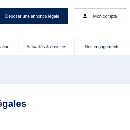
Déposer une annonce légale
Mon compte
cation
Actualités & dossiers
Nos engagements
égales