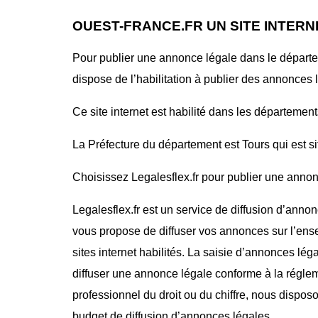
OUEST-FRANCE.FR UN SITE INTERN
Pour publier une annonce légale dans le départ
dispose de l’habilitation à publier des annonces 
Ce site internet est habilité dans les départements
La Préfecture du département est Tours qui est si
Choisissez Legalesflex.fr pour publier une annonc
Legalesflex.fr est un service de diffusion d’annon
vous propose de diffuser vos annonces sur l’ense
sites internet habilités. La saisie d’annonces lég
diffuser une annonce légale conforme à la régle
professionnel du droit ou du chiffre, nous dispos
budget de diffusion d’annonces légales.