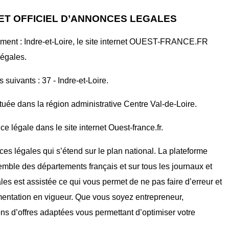
ET OFFICIEL D’ANNONCES LEGALES
ement : Indre-et-Loire, le site internet OUEST-FRANCE.FR
légales.
 suivants : 37 - Indre-et-Loire.
tuée dans la région administrative Centre Val-de-Loire.
e légale dans le site internet Ouest-france.fr.
ces légales qui s’étend sur le plan national. La plateforme
mble des départements français et sur tous les journaux et
ales est assistée ce qui vous permet de ne pas faire d’erreur et
mentation en vigueur. Que vous soyez entrepreneur,
ons d’offres adaptées vous permettant d’optimiser votre