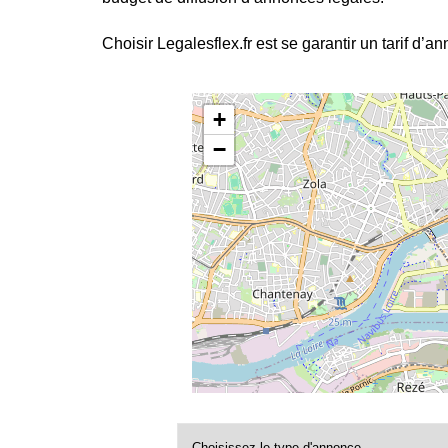
Choisir Legalesflex.fr est se garantir un tarif d’a
+
−