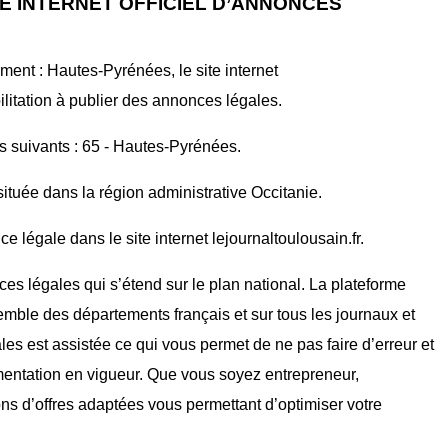
E INTERNET OFFICIEL D’ANNONCES
ent : Hautes-Pyrénées, le site internet
tion à publier des annonces légales.
ts suivants : 65 - Hautes-Pyrénées.
ituée dans la région administrative Occitanie.
 légale dans le site internet lejournaltoulousain.fr.
ces légales qui s’étend sur le plan national. La plateforme
mble des départements français et sur tous les journaux et
ales est assistée ce qui vous permet de ne pas faire d’erreur et
mentation en vigueur. Que vous soyez entrepreneur,
ons d’offres adaptées vous permettant d’optimiser votre