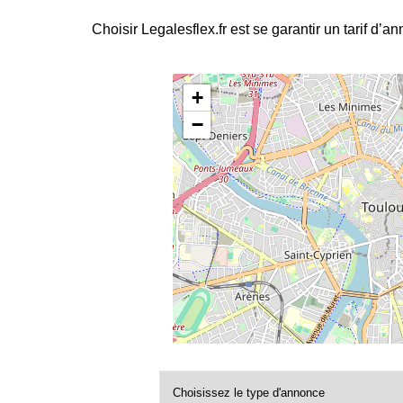
Choisir Legalesflex.fr est se garantir un tarif d’a
+
−