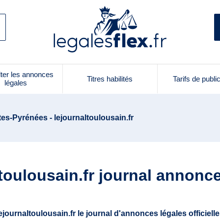
ter les annonces
Titres habilités
Tarifs de publi
légales
es-Pyrénées - lejournaltoulousain.fr
toulousain.fr journal annonc
ejournaltoulousain.fr le journal d'annonces légales officiell