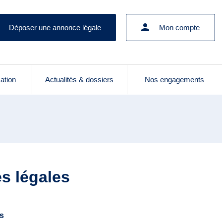
Déposer une annonce légale
Mon compte
cation
Actualités & dossiers
Nos engagements
es légales
es