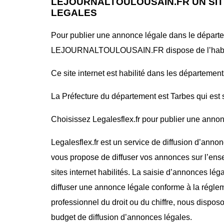
LEJOURNALTOULOUSAIN.FR UN SIT
LEGALES
Pour publier une annonce légale dans le départem
LEJOURNALTOULOUSAIN.FR dispose de l’habilita
Ce site internet est habilité dans les départemen
La Préfecture du département est Tarbes qui est s
Choisissez Legalesflex.fr pour publier une annonce
Legalesflex.fr est un service de diffusion d’annon
vous propose de diffuser vos annonces sur l’ense
sites internet habilités. La saisie d’annonces lég
diffuser une annonce légale conforme à la régle
professionnel du droit ou du chiffre, nous dispos
budget de diffusion d’annonces légales.