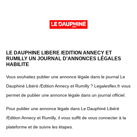
LE DAUPHINE LIBERE /EDITION ANNECY ET
RUMILLY UN JOURNAL D'ANNONCES LÉGALES
HABILITE
Vous souhaitez publier une annonce légale dans le journal Le
Dauphiné Libéré /Edition Annecy et Rumilly ? Legalesflex.fr vous
permet de publier une annonce légale dans un journal officiel.
Pour publier une annonce légale dans Le Dauphiné Libéré
/Edition Annecy et Rumilly, il vous suffit de vous connecter à la
plateforme et de suivre les étapes.