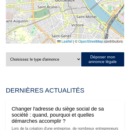
Leaflet
|
©
OpenStreetMap
contributors
Déposer mon
annonce légale
DERNIÈRES ACTUALITÉS
Changer l'adresse du siège social de sa
société : quand, pourquoi et quelles
démarches accomplir ?
Lors de la création d'une entreprise, de nombreux entrepreneurs