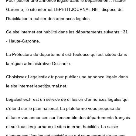
Pour publier une annonce légale dans le département : Haute-
Garonne, le site internet LEPETITJOURNAL.NET dispose de
l’habilitation à publier des annonces légales.
Ce site internet est habilité dans les départements suivants : 31
- Haute-Garonne.
La Préfecture du département est Toulouse qui est située dans
la région administrative Occitanie.
Choisissez Legalesflex.fr pour publier une annonce légale dans
le site internet lepetitjournal.net.
Legalesflex.fr est un service de diffusion d’annonces légales qui
s’étend sur le plan national. La plateforme vous propose de
diffuser vos annonces sur l’ensemble des départements français
et sur tous les journaux et sites internet habilités. La saisie
d’annonces légales est assistée ce qui vous permet de ne pas