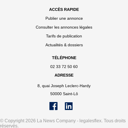
ACCÈS RAPIDE
Publier une annonce
Consulter les annonces légales
Tarifs de publication
Actualités & dossiers
TÉLÉPHONE
02 33 72 50 60
ADRESSE
8, quai Joseph Leclerc-Hardy
50000 Saint-Lô
© Copyright 2026 La News Company - legalesflex. Tous droits
réservés.