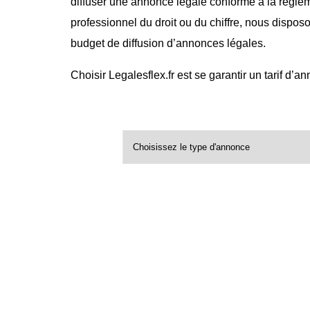
diffuser une annonce légale conforme à la régle
professionnel du droit ou du chiffre, nous dispos
budget de diffusion d’annonces légales.
Choisir Legalesflex.fr est se garantir un tarif d’a