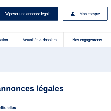
Déposer une annonce légale
Mon compte
cation
Actualités & dossiers
Nos engagements
 annonces légales
ficielles