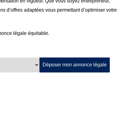
mentation en vigueur. Que vous soyez entrepreneur,
ons d’offres adaptées vous permettant d’optimiser votre
nnonce légale équitable.
Déposer mon annonce légale