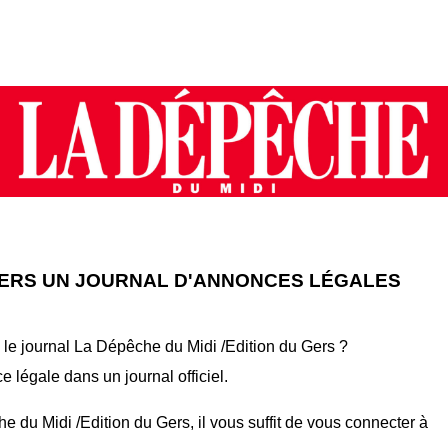
 GERS UN JOURNAL D'ANNONCES LÉGALES
le journal La Dépêche du Midi /Edition du Gers ?
 légale dans un journal officiel.
du Midi /Edition du Gers, il vous suffit de vous connecter à