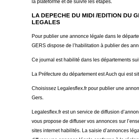
la plateforme et de suivre les étapes.
LA DEPECHE DU MIDI /EDITION DU
LEGALES
Pour publier une annonce légale dans le dépar
GERS dispose de l’habilitation à publier des an
Ce journal est habilité dans les départements sui
La Préfecture du département est Auch qui est sit
Choisissez Legalesflex.fr pour publier une annon
Gers.
Legalesflex.fr est un service de diffusion d’annon
vous propose de diffuser vos annonces sur l’ense
sites internet habilités. La saisie d’annonces lég