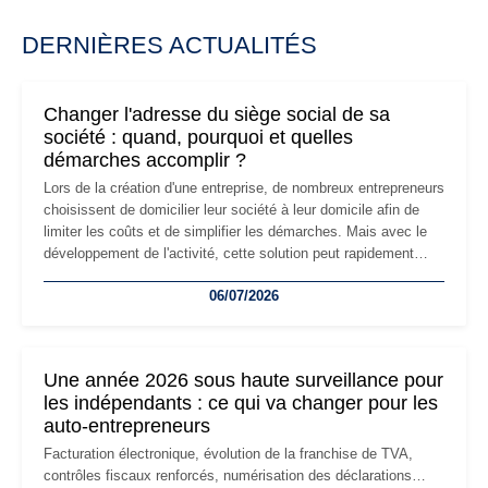
DERNIÈRES ACTUALITÉS
Changer l'adresse du siège social de sa
société : quand, pourquoi et quelles
démarches accomplir ?
Lors de la création d'une entreprise, de nombreux entrepreneurs
choisissent de domicilier leur société à leur domicile afin de
limiter les coûts et de simplifier les démarches. Mais avec le
développement de l'activité, cette solution peut rapidement
devenir inadaptée. Déménagement dans des locaux
06/07/2026
professionnels, recrutement, image de marque… Le
changement d'adresse du siège social répond souvent à une
nouvelle étape de la vie de l'entreprise et implique plusieurs
formalités obligatoires.
Une année 2026 sous haute surveillance pour
les indépendants : ce qui va changer pour les
auto-entrepreneurs
Facturation électronique, évolution de la franchise de TVA,
contrôles fiscaux renforcés, numérisation des déclarations…