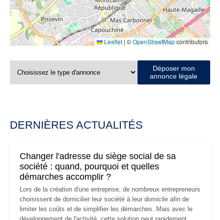
Leaflet
|
©
OpenStreetMap
contributors
Déposer mon
annonce légale
DERNIÈRES ACTUALITÉS
Changer l'adresse du siège social de sa
société : quand, pourquoi et quelles
démarches accomplir ?
Lors de la création d'une entreprise, de nombreux entrepreneurs
choisissent de domicilier leur société à leur domicile afin de
limiter les coûts et de simplifier les démarches. Mais avec le
développement de l'activité, cette solution peut rapidement