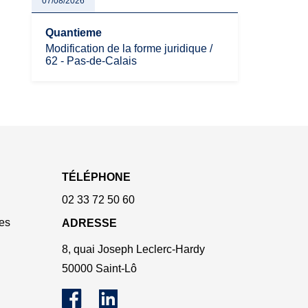
07/08/2026
Quantieme
Modification de la forme juridique /
62 - Pas-de-Calais
TÉLÉPHONE
02 33 72 50 60
es
ADRESSE
8, quai Joseph Leclerc-Hardy
50000 Saint-Lô