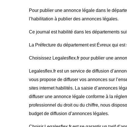
Pour publier une annonce légale dans le dépar
l’habilitation à publier des annonces légales.
Ce journal est habilité dans les départements sui
La Préfecture du département est Évreux qui est 
Choisissez Legalesflex.fr pour publier une annon
Legalesflex.fr est un service de diffusion d’annon
vous propose de diffuser vos annonces sur l’ense
sites internet habilités. La saisie d’annonces lég
diffuser une annonce légale conforme à la régle
professionnel du droit ou du chiffre, nous dispos
budget de diffusion d’annonces légales.
Choisir Legalesflex.fr est se garantir un tarif d’a