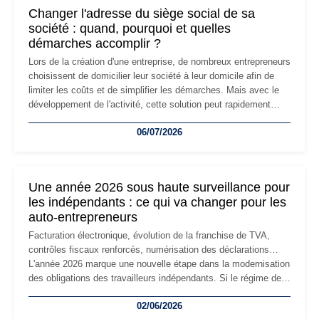
Changer l'adresse du siège social de sa
société : quand, pourquoi et quelles
démarches accomplir ?
Lors de la création d'une entreprise, de nombreux entrepreneurs
choisissent de domicilier leur société à leur domicile afin de
limiter les coûts et de simplifier les démarches. Mais avec le
développement de l'activité, cette solution peut rapidement
devenir inadaptée. Déménagement dans des locaux
06/07/2026
professionnels, recrutement, image de marque… Le
changement d'adresse du siège social répond souvent à une
nouvelle étape de la vie de l'entreprise et implique plusieurs
formalités obligatoires.
Une année 2026 sous haute surveillance pour
les indépendants : ce qui va changer pour les
auto-entrepreneurs
Facturation électronique, évolution de la franchise de TVA,
contrôles fiscaux renforcés, numérisation des déclarations…
L'année 2026 marque une nouvelle étape dans la modernisation
des obligations des travailleurs indépendants. Si le régime de
la micro-entreprise conserve sa simplicité et son attractivité,
02/06/2026
les auto-entrepreneurs devront s'adapter à un environnement