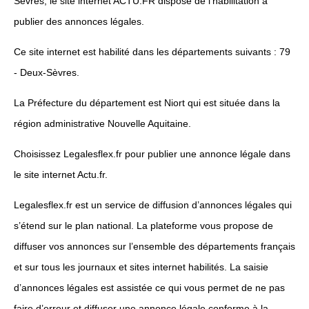
Sèvres, le site internet ACTU.FR dispose de l’habilitation à
publier des annonces légales.
Ce site internet est habilité dans les départements suivants : 79
- Deux-Sèvres.
La Préfecture du département est Niort qui est située dans la
région administrative Nouvelle Aquitaine.
Choisissez Legalesflex.fr pour publier une annonce légale dans
le site internet Actu.fr.
Legalesflex.fr est un service de diffusion d’annonces légales qui
s’étend sur le plan national. La plateforme vous propose de
diffuser vos annonces sur l’ensemble des départements français
et sur tous les journaux et sites internet habilités. La saisie
d’annonces légales est assistée ce qui vous permet de ne pas
faire d’erreur et diffuser une annonce légale conforme à la