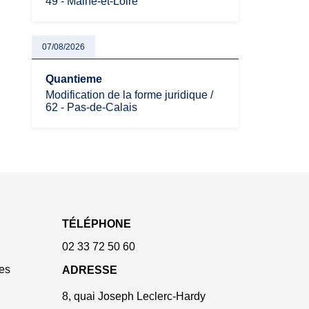
49 - Maine-et-Loire
07/08/2026
Quantieme
Modification de la forme juridique /
62 - Pas-de-Calais
TÉLÉPHONE
02 33 72 50 60
es
ADRESSE
8, quai Joseph Leclerc-Hardy