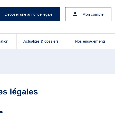
Déposer une annonce légale
Mon compte
cation
Actualités & dossiers
Nos engagements
es légales
es