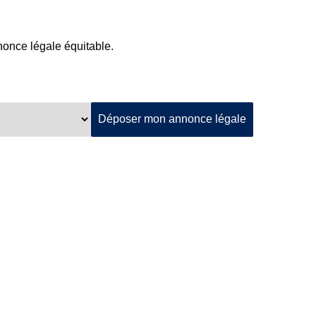
nnonce légale équitable.
Déposer mon annonce légale