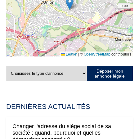
Leaflet
|
©
OpenStreetMap
contributors
Déposer mon
annonce légale
DERNIÈRES ACTUALITÉS
Changer l'adresse du siège social de sa
société : quand, pourquoi et quelles