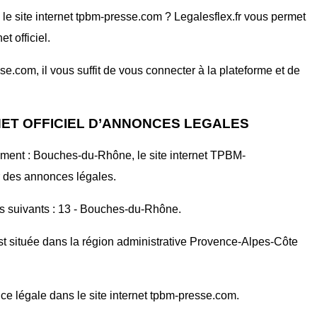
e site internet tpbm-presse.com ? Legalesflex.fr vous permet
t officiel.
.com, il vous suffit de vous connecter à la plateforme et de
NET OFFICIEL D’ANNONCES LEGALES
ement : Bouches-du-Rhône, le site internet TPBM-
 des annonces légales.
nts suivants : 13 - Bouches-du-Rhône.
st située dans la région administrative Provence-Alpes-Côte
ce légale dans le site internet tpbm-presse.com.