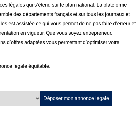
ces légales qui s’étend sur le plan national. La plateforme
mble des départements français et sur tous les journaux et
ales est assistée ce qui vous permet de ne pas faire d’erreur et
mentation en vigueur. Que vous soyez entrepreneur,
ons d’offres adaptées vous permettant d’optimiser votre
nnonce légale équitable.
Déposer mon annonce légale