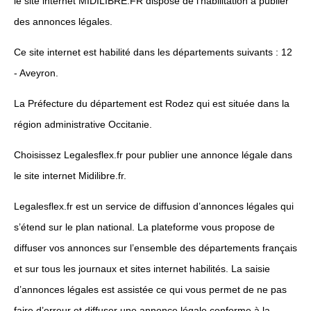
le site internet MIDILIBRE.FR dispose de l’habilitation à publier
des annonces légales.
Ce site internet est habilité dans les départements suivants : 12
- Aveyron.
La Préfecture du département est Rodez qui est située dans la
région administrative Occitanie.
Choisissez Legalesflex.fr pour publier une annonce légale dans
le site internet Midilibre.fr.
Legalesflex.fr est un service de diffusion d’annonces légales qui
s’étend sur le plan national. La plateforme vous propose de
diffuser vos annonces sur l’ensemble des départements français
et sur tous les journaux et sites internet habilités. La saisie
d’annonces légales est assistée ce qui vous permet de ne pas
faire d’erreur et diffuser une annonce légale conforme à la