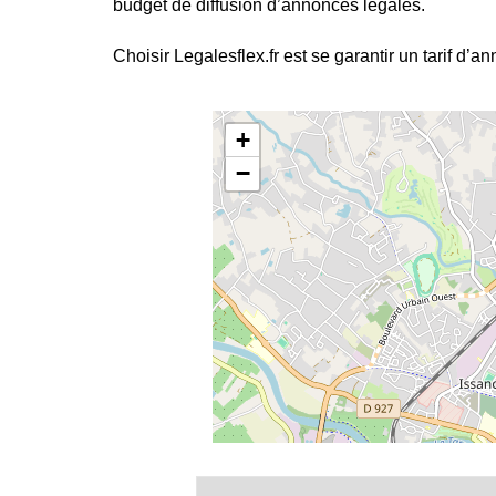
budget de diffusion d’annonces légales.
Choisir Legalesflex.fr est se garantir un tarif d’a
+
−