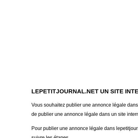
LEPETITJOURNAL.NET UN SITE IN
Vous souhaitez publier une annonce légale dans le
de publier une annonce légale dans un site interne
Pour publier une annonce légale dans lepetitjourna
suivre les étapes.