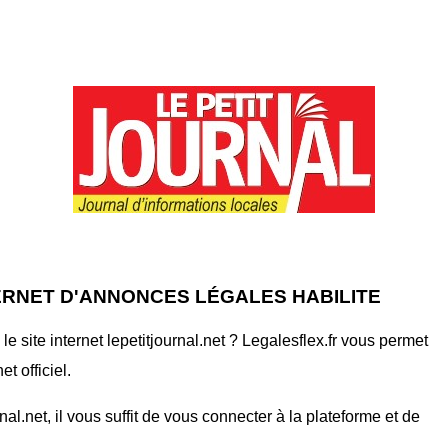
TERNET D'ANNONCES LÉGALES HABILITE
 site internet lepetitjournal.net ? Legalesflex.fr vous permet
t officiel.
l.net, il vous suffit de vous connecter à la plateforme et de