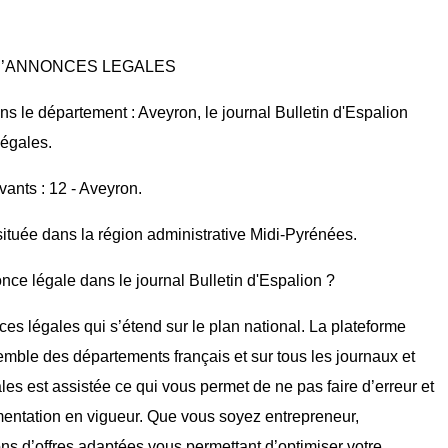
 D’ANNONCES LEGALES
s le département : Aveyron, le journal Bulletin d'Espalion
légales.
vants : 12 - Aveyron.
ituée dans la région administrative Midi-Pyrénées.
nce légale dans le journal Bulletin d'Espalion ?
ces légales qui s’étend sur le plan national. La plateforme
mble des départements français et sur tous les journaux et
ales est assistée ce qui vous permet de ne pas faire d’erreur et
mentation en vigueur. Que vous soyez entrepreneur,
ons d’offres adaptées vous permettant d’optimiser votre