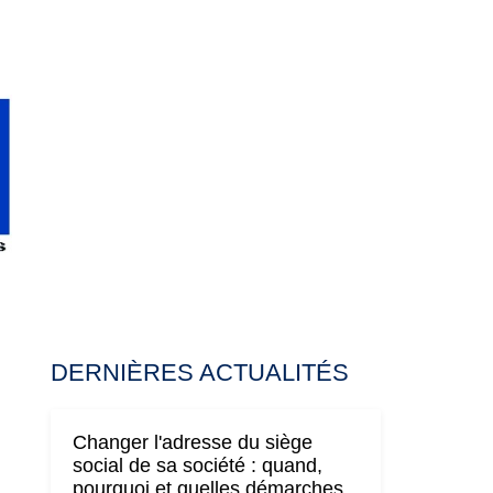
DERNIÈRES ACTUALITÉS
Changer l'adresse du siège
social de sa société : quand,
pourquoi et quelles démarches