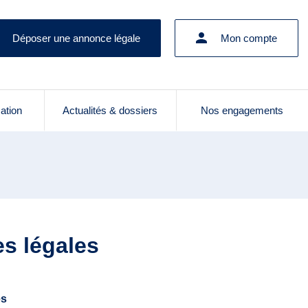
Déposer une annonce légale
Mon compte
cation
Actualités & dossiers
Nos engagements
es légales
es