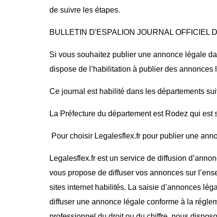
de suivre les étapes.
BULLETIN D'ESPALION JOURNAL OFFICIEL
Si vous souhaitez publier une annonce légale dan
dispose de l’habilitation à publier des annonces 
Ce journal est habilité dans les départements sui
La Préfecture du département est Rodez qui est s
Pour choisir Legalesflex.fr pour publier une anno
Legalesflex.fr est un service de diffusion d’annon
vous propose de diffuser vos annonces sur l’ense
sites internet habilités. La saisie d’annonces lég
diffuser une annonce légale conforme à la régle
professionnel du droit ou du chiffre, nous dispos