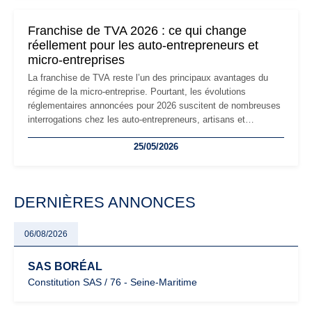
changements et des précautions à prendre pour éviter les
mauvaises surprises.
Franchise de TVA 2026 : ce qui change
réellement pour les auto-entrepreneurs et
micro-entreprises
La franchise de TVA reste l’un des principaux avantages du
régime de la micro-entreprise. Pourtant, les évolutions
réglementaires annoncées pour 2026 suscitent de nombreuses
interrogations chez les auto-entrepreneurs, artisans et
freelances. Seuils de chiffre d’affaires, obligations déclaratives,
25/05/2026
facturation ou risque de bascule vers la TVA : les règles
évoluent dans un contexte de contrôle renforcé et de
modernisation fiscale qui oblige les indépendants à rester
particulièrement vigilants.
DERNIÈRES ANNONCES
06/08/2026
SAS BORÉAL
Constitution SAS / 76 - Seine-Maritime