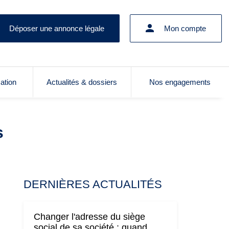
Déposer une annonce légale
Mon compte
cation
Actualités & dossiers
Nos engagements
s
DERNIÈRES ACTUALITÉS
Changer l'adresse du siège
social de sa société : quand,