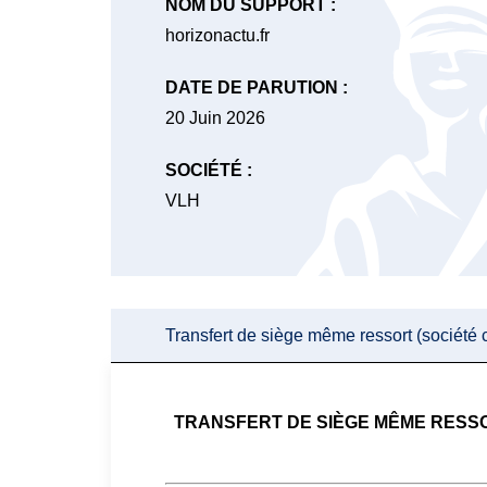
NOM DU SUPPORT :
horizonactu.fr
DATE DE PARUTION :
20 Juin 2026
SOCIÉTÉ :
VLH
Transfert de siège même ressort (société c
TRANSFERT DE SIÈGE MÊME RESSOR