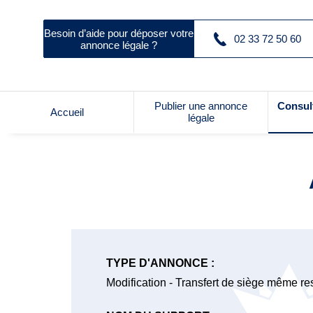
Besoin d’aide pour déposer votre
02 33 72 50 60
annonce légale ?
Publier une annonce
Consul
Accueil
légale
TYPE D'ANNONCE :
Modification - Transfert de siège même res