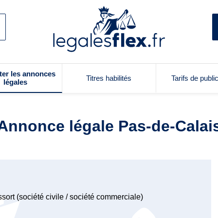
ter les annonces
Titres habilités
Tarifs de publi
légales
Annonce légale Pas-de-Calai
sort (société civile / société commerciale)