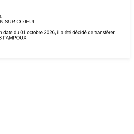
s.
ENIN SUR COJEUL.
 date du 01 octobre 2026, il a été décidé de transférer
2118 FAMPOUX