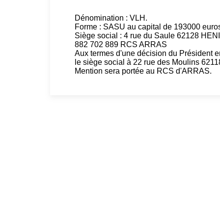
Dénomination : VLH.
Forme : SASU au capital de 193000 euro
Siège social : 4 rue du Saule 62128 H
882 702 889 RCS ARRAS
Aux termes d'une décision du Président en
le siège social à 22 rue des Moulins 6
Mention sera portée au RCS d'ARRAS.