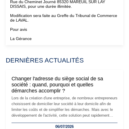
Rue du Cheminet Journé 85320 MAREUIL SUR LAY
DISSAIS, pour une durée illimitée.
Modification sera faite au Greffe du Tribunal de Commerce
de LAVAL.
Pour avis
La Gérance
DERNIÈRES ACTUALITÉS
Changer l'adresse du siège social de sa
société : quand, pourquoi et quelles
démarches accomplir ?
Lors de la création d'une entreprise, de nombreux entrepreneurs
choisissent de domicilier leur société à leur domicile afin de
limiter les coûts et de simplifier les démarches. Mais avec le
développement de l'activité, cette solution peut rapidement
devenir inadaptée. Déménagement dans des locaux
06/07/2026
professionnels, recrutement, image de marque… Le