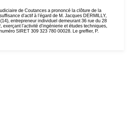
judiciaire de Coutances a prononcé la clôture de la
nsuffisance d'actif à l'égard de M. Jacques DERMILLY,
4), entrepreneur individuel demeurant 36 rue du 28
erçant l'activité d'ingénierie et études techniques,
numéro SIRET 309 323 780 00028. Le greffier, P.