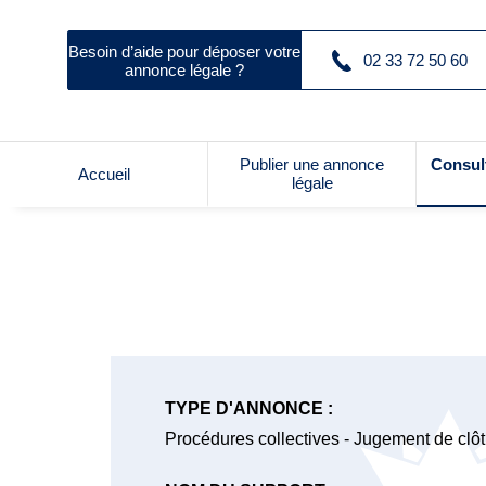
Besoin d’aide pour déposer votre
02 33 72 50 60
annonce légale ?
Publier une annonce
Consul
Accueil
légale
TYPE D'ANNONCE :
Procédures collectives - Jugement de clôt