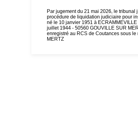
Par jugement du 21 mai 2026, le tribunal 
procédure de liquidation judiciaire pour i
né le 10 janvier 1951 à ECRAMMEVILLE (1
juillet 1944 - 50560 GOUVILLE SUR MER, ex
enregistré au RCS de Coutances sous le 
MERTZ