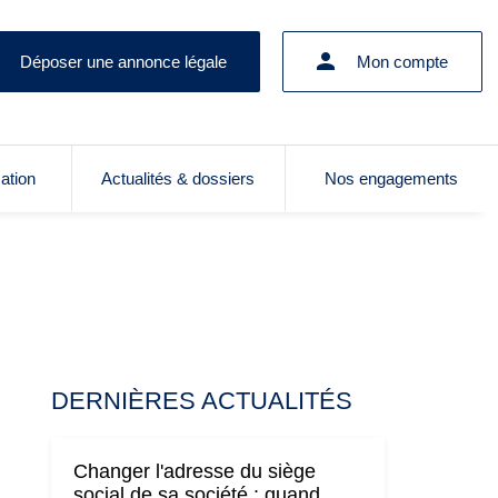
Déposer une annonce légale
Mon compte
cation
Actualités & dossiers
Nos engagements
DERNIÈRES ACTUALITÉS
Changer l'adresse du siège
social de sa société : quand,