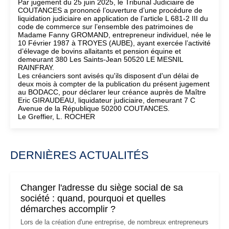
Par jugement du 25 juin 2025, le Tribunal Judiciaire de
COUTANCES a prononcé l’ouverture d’une procédure de
liquidation judiciaire en application de l’article L 681-2 III du
code de commerce sur l’ensemble des patrimoines de
Madame Fanny GROMAND, entrepreneur individuel, née le
10 Février 1987 à TROYES (AUBE), ayant exercée l’activité
d’élevage de bovins allaitants et pension équine et
demeurant 380 Les Saints-Jean 50520 LE MESNIL
RAINFRAY.
Les créanciers sont avisés qu'ils disposent d'un délai de
deux mois à compter de la publication du présent jugement
au BODACC, pour déclarer leur créance auprès de Maître
Eric GIRAUDEAU, liquidateur judiciaire, demeurant 7 C
Avenue de la République 50200 COUTANCES.
Le Greffier, L. ROCHER
DERNIÈRES ACTUALITÉS
Changer l'adresse du siège social de sa
société : quand, pourquoi et quelles
démarches accomplir ?
Lors de la création d'une entreprise, de nombreux entrepreneurs