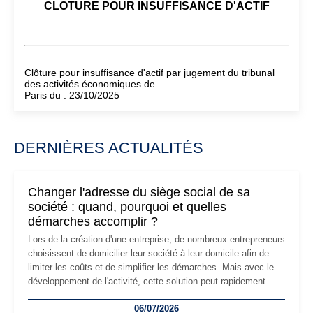
CLOTURE POUR INSUFFISANCE D'ACTIF
Clôture pour insuffisance d'actif par jugement du tribunal
des activités économiques de
Paris du : 23/10/2025
DERNIÈRES ACTUALITÉS
Changer l'adresse du siège social de sa
société : quand, pourquoi et quelles
démarches accomplir ?
Lors de la création d'une entreprise, de nombreux entrepreneurs
choisissent de domicilier leur société à leur domicile afin de
limiter les coûts et de simplifier les démarches. Mais avec le
développement de l'activité, cette solution peut rapidement
devenir inadaptée. Déménagement dans des locaux
06/07/2026
professionnels, recrutement, image de marque… Le