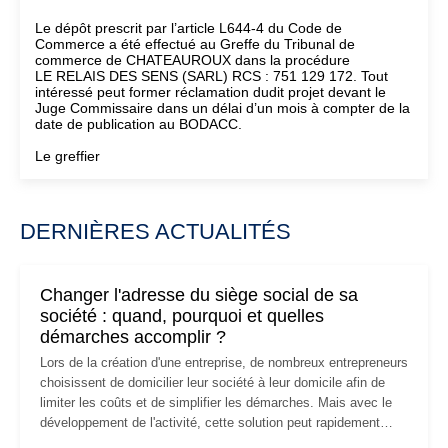
Le dépôt prescrit par l’article L644-4 du Code de
Commerce a été effectué au Greffe du Tribunal de
commerce de CHATEAUROUX dans la procédure
LE RELAIS DES SENS (SARL) RCS : 751 129 172. Tout
intéressé peut former réclamation dudit projet devant le
Juge Commissaire dans un délai d’un mois à compter de la
date de publication au BODACC.
Le greffier
DERNIÈRES ACTUALITÉS
Changer l'adresse du siège social de sa
société : quand, pourquoi et quelles
démarches accomplir ?
Lors de la création d'une entreprise, de nombreux entrepreneurs
choisissent de domicilier leur société à leur domicile afin de
limiter les coûts et de simplifier les démarches. Mais avec le
développement de l'activité, cette solution peut rapidement
devenir inadaptée. Déménagement dans des locaux