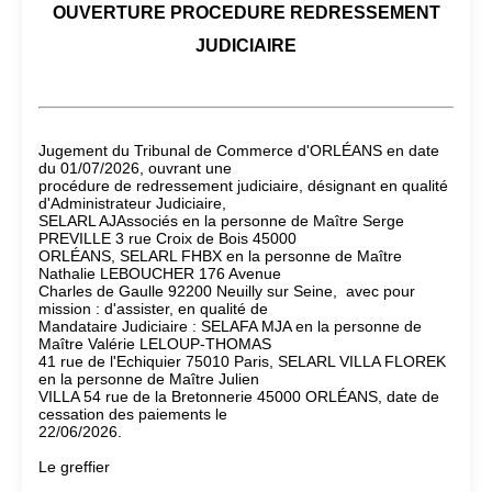
OUVERTURE PROCEDURE REDRESSEMENT
JUDICIAIRE
Jugement du Tribunal de Commerce d'ORLÉANS en date
du 01/07/2026, ouvrant une
procédure de redressement judiciaire, désignant en qualité
d'Administrateur Judiciaire,
SELARL AJAssociés en la personne de Maître Serge
PREVILLE 3 rue Croix de Bois 45000
ORLÉANS, SELARL FHBX en la personne de Maître
Nathalie LEBOUCHER 176 Avenue
Charles de Gaulle 92200 Neuilly sur Seine, avec pour
mission : d'assister, en qualité de
Mandataire Judiciaire : SELAFA MJA en la personne de
Maître Valérie LELOUP-THOMAS
41 rue de l'Echiquier 75010 Paris, SELARL VILLA FLOREK
en la personne de Maître Julien
VILLA 54 rue de la Bretonnerie 45000 ORLÉANS, date de
cessation des paiements le
22/06/2026.
Le greffier