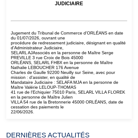
JUDICIAIRE
Jugement du Tribunal de Commerce d'ORLÉANS en date
du 01/07/2026, ouvrant une
procédure de redressement judiciaire, désignant en qualité
d'Administrateur Judiciaire,
SELARL AJAssociés en la personne de Maître Serge
PREVILLE 3 rue Croix de Bois 45000
ORLÉANS, SELARL FHBX en la personne de Maître
Nathalie LEBOUCHER 176 Avenue
Charles de Gaulle 92200 Neuilly sur Seine, avec pour
mission : d'assister, en qualité de
Mandataire Judiciaire : SELAFA MJA en la personne de
Maître Valérie LELOUP-THOMAS
41 rue de l'Echiquier 75010 Paris, SELARL VILLA FLOREK
en la personne de Maître Julien
VILLA 54 rue de la Bretonnerie 45000 ORLÉANS, date de
cessation des paiements le
22/06/2026.
DERNIÈRES ACTUALITÉS