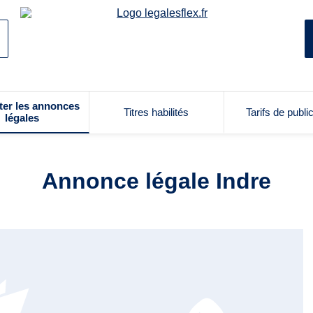
ter les annonces
Titres habilités
Tarifs de publi
légales
Annonce légale Indre