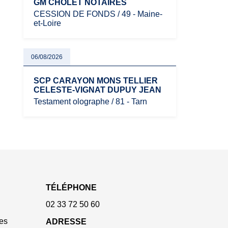
GM CHOLET NOTAIRES
CESSION DE FONDS / 49 - Maine-
et-Loire
06/08/2026
SCP CARAYON MONS TELLIER
CELESTE-VIGNAT DUPUY JEAN
Testament olographe / 81 - Tarn
TÉLÉPHONE
02 33 72 50 60
es
ADRESSE