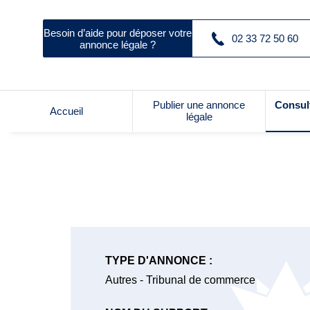
Besoin d’aide pour déposer votre
02 33 72 50 60
annonce légale ?
Publier une annonce
Consul
Accueil
légale
TYPE D'ANNONCE :
Autres - Tribunal de commerce