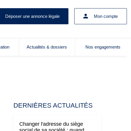
Déposer une annonce légale
Mon compte
cation
Actualités & dossiers
Nos engagements
DERNIÈRES ACTUALITÉS
Changer l'adresse du siège
social de sa société : quand,