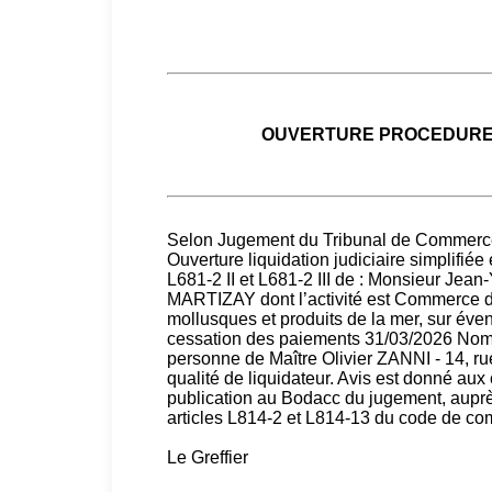
OUVERTURE PROCEDURE L
Selon Jugement du Tribunal de Commerce
Ouverture liquidation judiciaire simplifiée
L681-2 II et L681-2 III de : Monsieur Jea
MARTIZAY dont l’activité est Commerce de
mollusques et produits de la mer, sur éve
cessation des paiements 31/03/2026 N
personne de Maître Olivier ZANNI - 14
qualité de liquidateur. Avis est donné aux
publication au Bodacc du jugement, auprès 
articles L814-2 et L814-13 du code de c
Le Greffier