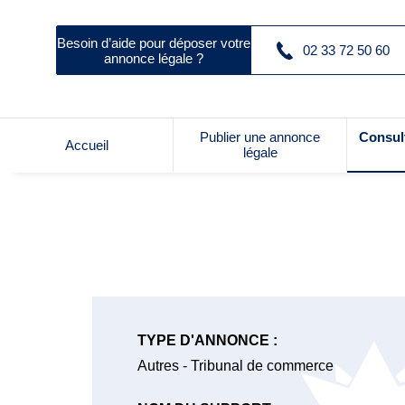
Besoin d’aide pour déposer votre
02 33 72 50 60
annonce légale ?
Publier une annonce
Consul
Accueil
légale
TYPE D'ANNONCE :
Autres - Tribunal de commerce