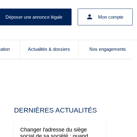
Déposer une annonce légale
Mon compte
cation
Actualités & dossiers
Nos engagements
DERNIÈRES ACTUALITÉS
Changer l'adresse du siège
social de sa société : quand,