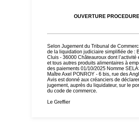
OUVERTURE PROCEDURE L
Selon Jugement du Tribunal de Commerce
de la liquidation judiciaire simplifiée 
Cluis - 36000 Châteauroux dont l’activité 
et tous autres produits alimentaires à em
des paiements 01/10/2025 Nomme SELA
Maître Axel PONROY - 6 bis, rue des Ang
Avis est donné aux créanciers de déclare
jugement, auprès du liquidateur, sur le po
du code de commerce.
Le Greffier