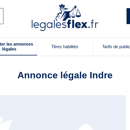
ter les annonces
Titres habilités
Tarifs de publi
légales
Annonce légale Indre