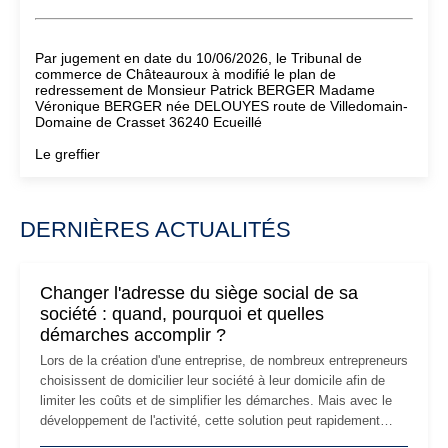
Par jugement en date du 10/06/2026, le Tribunal de
commerce de Châteauroux à modifié le plan de
redressement de Monsieur Patrick BERGER Madame
Véronique BERGER née DELOUYES route de Villedomain-
Domaine de Crasset 36240 Ecueillé
Le greffier
DERNIÈRES ACTUALITÉS
Changer l'adresse du siège social de sa
société : quand, pourquoi et quelles
démarches accomplir ?
Lors de la création d'une entreprise, de nombreux entrepreneurs
choisissent de domicilier leur société à leur domicile afin de
limiter les coûts et de simplifier les démarches. Mais avec le
développement de l'activité, cette solution peut rapidement
devenir inadaptée. Déménagement dans des locaux